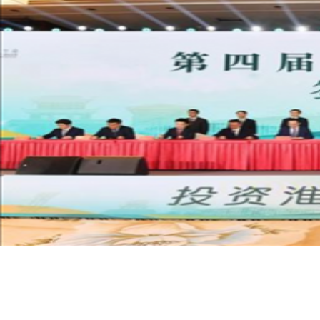
暑期实践｜誓