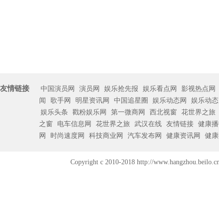
友情链接
中国演员网
演员网
娱乐抢先报
娱乐看点网
影视热点网
闻
歌手网
明星资讯网
中国追星圈
娱乐动态网
娱乐动态
娱乐头条
戳粉娱乐网
第一微商网
西北视窗
花世界之旅
之窗
电车信息网
花世界之旅
武汉在线
友情链接
健康播
网
时尚速度网
科技商业网
汽车发布网
健康资讯网
健康
Copyright c 2010-2018 http://www.han