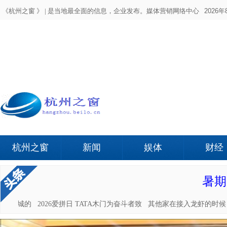
《杭州之窗 》 |
是当地最全面的信息，企业发布。媒体营销网络中心
2026年
杭州之窗
新闻
娱体
财经
暑期
座水城的
2026爱拼日 TATA木门为奋斗者致
其他家在接入龙虾的时候